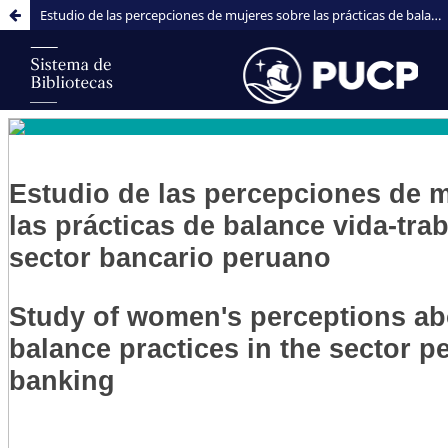
Estudio de las percepciones de mujeres sobre las prácticas de balance vida-trabajo en el sector bancario peruano