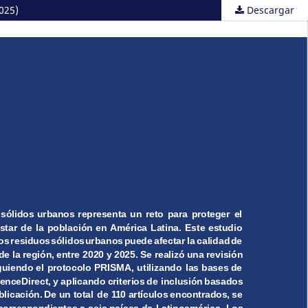
025)
Descargar