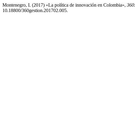
Montenegro, I. (2017) «La política de innovación en Colombia»,
360:
10.18800/360gestion.201702.005.