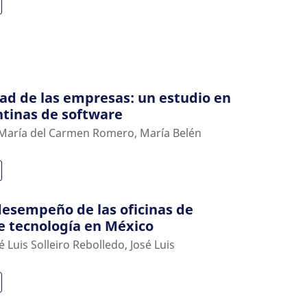
ad de las empresas: un estudio en
tinas de software
 María del Carmen Romero, María Belén
desempeño de las oficinas de
e tecnología en México
é Luis Solleiro Rebolledo, José Luis