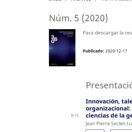
Núm. 5 (2020)
Para descargar la re
Publicado:
2020-12-17
Presentaci
Innovación, ta
organizacional:
ciencias de la g
8-13
Jean Pierre Seclen L