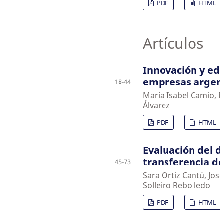
PDF
HTML
Artículos
Innovación y ed
empresas argen
18-44
María Isabel Camio,
Álvarez
PDF
HTML
Evaluación del 
transferencia d
45-73
Sara Ortiz Cantú, Jos
Solleiro Rebolledo
PDF
HTML