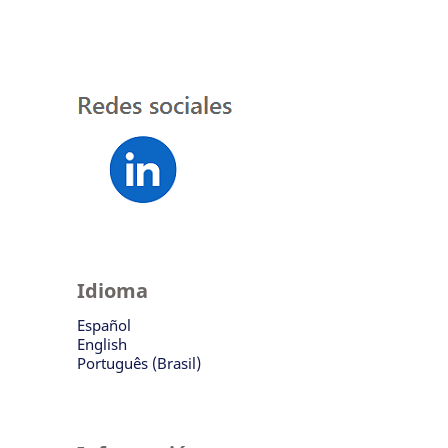
Idioma
Español
English
Português (Brasil)