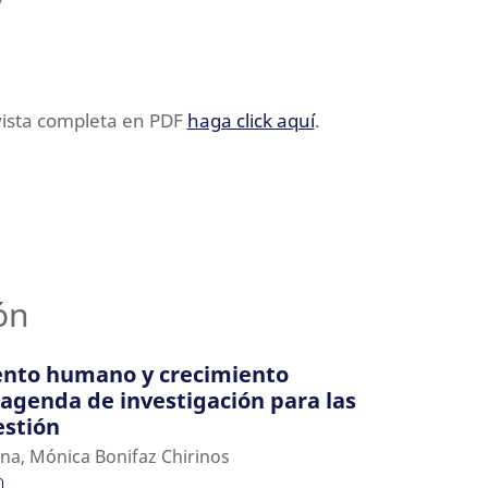
vista completa en PDF
haga click aquí
.
ón
lento humano y crecimiento
 agenda de investigación para las
estión
una, Mónica Bonifaz Chirinos