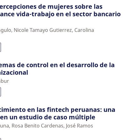
percepciones de mujeres sobre las
lance vida-trabajo en el sector bancario
gulo, Nicole Tamayo Gutierrez, Carolina
stemas de control en el desarrollo de la
izacional
abur
cimiento en las fintech peruanas: una
 en un estudio de caso múltiple
una, Rosa Benito Cardenas, José Ramos