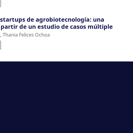
startups de agrobiotecnología: una
partir de un estudio de casos múltiple
, Thania Felices Ochoa