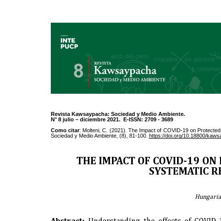
Revista Kawsaypacha: Sociedad y Medio Ambiente.
N° 8 julio – diciembre 2021. E-ISSN: 2709 - 3689
Como citar
: Molteni, C. (2021). The Impact of COVID-19 on Protecte
Sociedad y Medio Ambiente, (8), 81-100.
https://doi.org/10.18800/kaw
THE IMPACT OF COVID-19 ON
SYSTEMATIC R
Hungaria