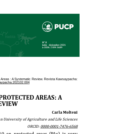
d Areas : A Systematic Review. Revista Kawsaypacha:
saypacha.202102.004
 PROTECTED AREAS: A
EVIEW
Carla Molteni
n University of Agriculture and Life Sciences
ORCID:
0000-0001-7476-6568