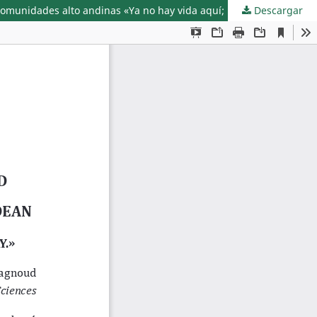
Descargar
Medios de vida y estrategias de adaptación basados en la migración por familias afectadas por los deterioros ambientales en comunidades alto andinas «Ya no hay vida aquí; por eso se fueron.»