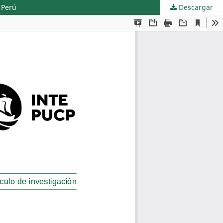
 Perú
Descargar