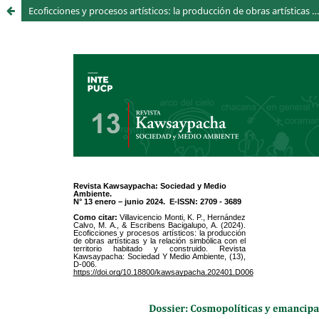
Ecoficciones y procesos artísticos: la producción de obras artísticas y la relación simbólica con el territorio habitado y construido