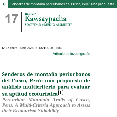
Senderos de montaña periurbanos del Cusco, Perú: una propuesta de análisis multicriterio para evaluar su aptitud ecoturística