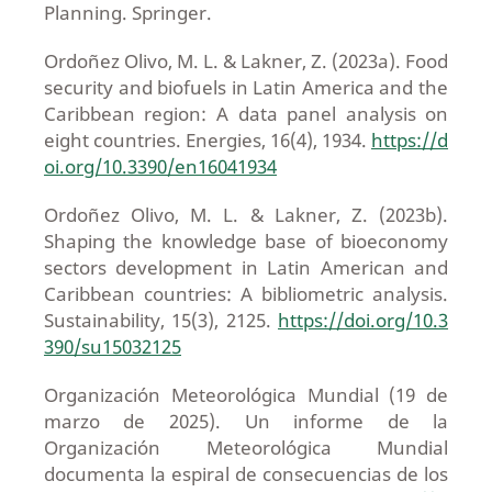
Planning. Springer.
Ordoñez Olivo, M. L. & Lakner, Z. (2023a). Food
security and biofuels in Latin America and the
Caribbean region: A data panel analysis on
eight countries. Energies, 16(4), 1934.
https://d
oi.org/10.3390/en16041934
Ordoñez Olivo, M. L. & Lakner, Z. (2023b).
Shaping the knowledge base of bioeconomy
sectors development in Latin American and
Caribbean countries: A bibliometric analysis.
Sustainability, 15(3), 2125.
https://doi.org/10.3
390/su15032125
Organización Meteorológica Mundial (19 de
marzo de 2025). Un informe de la
Organización Meteorológica Mundial
documenta la espiral de consecuencias de los