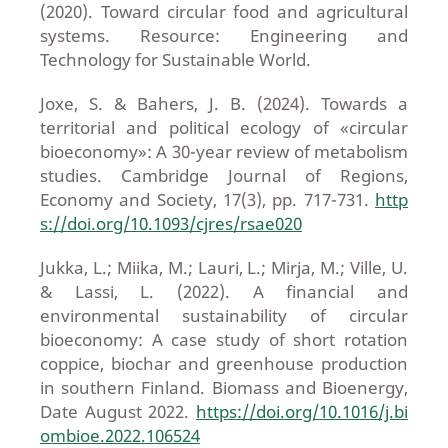
(2020). Toward circular food and agricultural
systems. Resource: Engineering and
Technology for Sustainable World.
Joxe, S. & Bahers, J. B. (2024). Towards a
territorial and political ecology of «circular
bioeconomy»: A 30-year review of metabolism
studies. Cambridge Journal of Regions,
Economy and Society, 17(3), pp. 717-731.
http
s://doi.org/10.1093/cjres/rsae020
Jukka, L.; Miika, M.; Lauri, L.; Mirja, M.; Ville, U.
& Lassi, L. (2022). A financial and
environmental sustainability of circular
bioeconomy: A case study of short rotation
coppice, biochar and greenhouse production
in southern Finland. Biomass and Bioenergy,
Date August 2022.
https://doi.org/10.1016/j.bi
ombioe.2022.106524