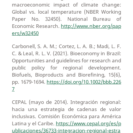
macroeconomic impact of climate change:
Global vs. local temperature (NBER Working
Paper No. 32450). National Bureau of
Economic Research.
http://www.nber.org/pap
ers/w32450
Carbonell, S. A. M.; Cortez, L. A. B.; Madi, L. F.
C. & Leal, R. L. V. (2021). Bioeconomy in Brazil:
Opportunities and guidelines for research and
public policy for regional development.
Biofuels, Bioproducts and Biorefining, 15(6),
pp. 1679-1694.
https://doi.org/10.1002/bbb.226
7
CEPAL (mayo de 2014). Integración regional:
hacia una estrategia de cadenas de valor
inclusivas. Comisión Económica para América
Latina y el Caribe.
https://www.cepal.org/es/p
ublicaciones/36733-integracion-regional-estra