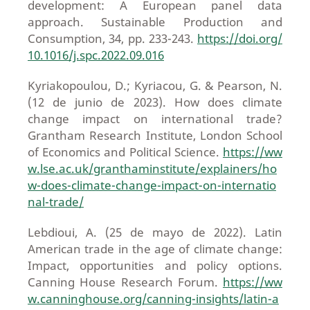
development: A European panel data
approach. Sustainable Production and
Consumption, 34, pp. 233-243.
https://doi.org/
10.1016/j.spc.2022.09.016
Kyriakopoulou, D.; Kyriacou, G. & Pearson, N.
(12 de junio de 2023). How does climate
change impact on international trade?
Grantham Research Institute, London School
of Economics and Political Science.
https://ww
w.lse.ac.uk/granthaminstitute/explainers/ho
w-does-climate-change-impact-on-internatio
nal-trade/
Lebdioui, A. (25 de mayo de 2022). Latin
American trade in the age of climate change:
Impact, opportunities and policy options.
Canning House Research Forum.
https://ww
w.canninghouse.org/canning-insights/latin-a