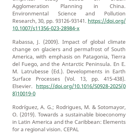
Agglomeration Planning in China.
Environmental Science and Pollution
Research, 30, pp. 93126-93141.
https://doi.org/
10.1007/s11356-023-28984-x
Rabassa, J. (2009). Impact of global climate
change on glaciers and permafrost of South
America, with emphasis on Patagonia, Tierra
del Fuego, and the Antarctic Peninsula. En E.
M. Latrubesse (Ed.). Developments in Earth
Surface Processes (Vol. 13, pp. 415-438).
Elsevier.
https://doi.org/10.1016/S0928-2025(0
8)10019-0
Rodríguez, A. G.; Rodrigues, M. & Sotomayor,
O. (2019). Towards a sustainable bioeconomy
in Latin America and the Caribbean: Elements
for a regional vision. CEPAL