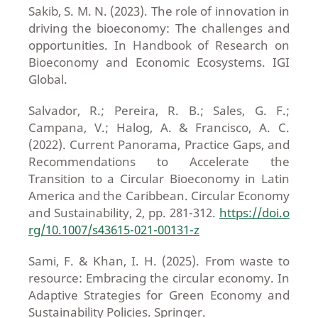
Sakib, S. M. N. (2023). The role of innovation in
driving the bioeconomy: The challenges and
opportunities. In Handbook of Research on
Bioeconomy and Economic Ecosystems. IGI
Global.
Salvador, R.; Pereira, R. B.; Sales, G. F.;
Campana, V.; Halog, A. & Francisco, A. C.
(2022). Current Panorama, Practice Gaps, and
Recommendations to Accelerate the
Transition to a Circular Bioeconomy in Latin
America and the Caribbean. Circular Economy
and Sustainability, 2, pp. 281-312.
https://doi.o
rg/10.1007/s43615-021-00131-z
Sami, F. & Khan, I. H. (2025). From waste to
resource: Embracing the circular economy. In
Adaptive Strategies for Green Economy and
Sustainability Policies. Springer.