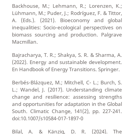
Backhouse, M.; Lehmann, R.; Lorenzen, K.;
Lühmann, M.; Puder, J.; Rodríguez, F. & Tittor,
A. (Eds.). (2021). Bioeconomy and global
inequalities: Socio-ecological perspectives on
biomass sourcing and production. Palgrave
Macmillan.
Bajracharya, T. R.; Shakya, S. R. & Sharma, A.
(2022). Energy and sustainable development.
En Handbook of Energy Transitions. Springer.
Berbés-Blázquez, M.; Mitchell, C- L.; Burch, S.
L.; Wandel, J. (2017). Understanding climate
change and resilience: assessing strengths
and opportunities for adaptation in the Global
South. Climatic Change, 141(2), pp. 227-241.
doi:10.1007/s10584-017-1897-0
Bilal, A. & Känzig, D. R. (2024). The