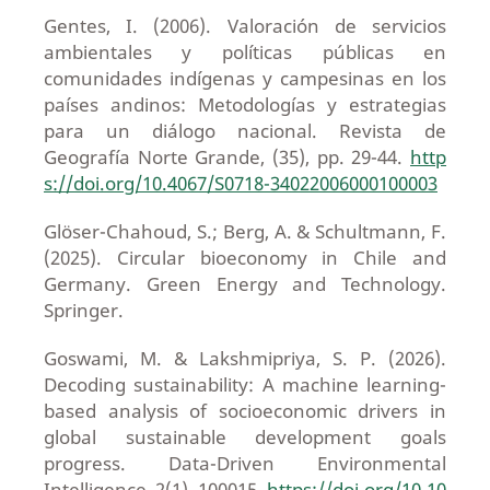
Gentes, I. (2006). Valoración de servicios
ambientales y políticas públicas en
comunidades indígenas y campesinas en los
países andinos: Metodologías y estrategias
para un diálogo nacional. Revista de
Geografía Norte Grande, (35), pp. 29-44.
http
s://doi.org/10.4067/S0718-34022006000100003
Glöser-Chahoud, S.; Berg, A. & Schultmann, F.
(2025). Circular bioeconomy in Chile and
Germany. Green Energy and Technology.
Springer.
Goswami, M. & Lakshmipriya, S. P. (2026).
Decoding sustainability: A machine learning-
based analysis of socioeconomic drivers in
global sustainable development goals
progress. Data-Driven Environmental
Intelligence, 2(1), 100015.
https://doi.org/10.10