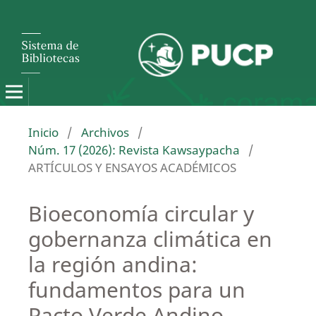
Inicio
/
Archivos
/
Núm. 17 (2026): Revista Kawsaypacha
/
ARTÍCULOS Y ENSAYOS ACADÉMICOS
Bioeconomía circular y
gobernanza climática en
la región andina:
fundamentos para un
Pacto Verde Andino