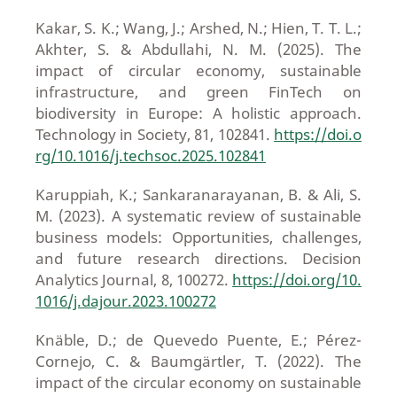
Kakar, S. K.; Wang, J.; Arshed, N.; Hien, T. T. L.;
Akhter, S. & Abdullahi, N. M. (2025). The
impact of circular economy, sustainable
infrastructure, and green FinTech on
biodiversity in Europe: A holistic approach.
Technology in Society, 81, 102841.
https://doi.o
rg/10.1016/j.techsoc.2025.102841
Karuppiah, K.; Sankaranarayanan, B. & Ali, S.
M. (2023). A systematic review of sustainable
business models: Opportunities, challenges,
and future research directions. Decision
Analytics Journal, 8, 100272.
https://doi.org/10.
1016/j.dajour.2023.100272
Knäble, D.; de Quevedo Puente, E.; Pérez-
Cornejo, C. & Baumgärtler, T. (2022). The
impact of the circular economy on sustainable