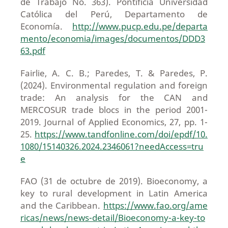
de Trabajo No. 363). Pontificia Universidad
Católica del Perú, Departamento de
Economía.
http://www.pucp.edu.pe/departa
mento/economia/images/documentos/DDD3
63.pdf
Fairlie, A. C. B.; Paredes, T. & Paredes, P.
(2024). Environmental regulation and foreign
trade: An analysis for the CAN and
MERCOSUR trade blocs in the period 2001-
2019. Journal of Applied Economics, 27, pp. 1-
25.
https://www.tandfonline.com/doi/epdf/10.
1080/15140326.2024.2346061?needAccess=tru
e
FAO (31 de octubre de 2019). Bioeconomy, a
key to rural development in Latin America
and the Caribbean.
https://www.fao.org/ame
ricas/news/news-detail/Bioeconomy-a-key-to