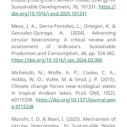
Sustainable Development, 76, 101331.
https://
doi.org/10.1016/j.esd.2025.101331
Mesa, J. A.; Sierra-Fontalvo, L.; Ortegon, K. &
Gonzalez-Quiroga, A. (2024). Advancing
circular bioeconomy: A critical review and
assessment of indicators. Sustainable
Production and Consumption, 46, pp. 324-342.
https://doi.org/10.1016/j.spc.2024.03.006
Michelutti, N.; Wolfe, A. P.; Cooke, C. A.;
Hobbs, W. O.; Vullie, M. & Smol, J. P. (2015).
Climate change forces new ecological states
in tropical Andean lakes. PLoS ONE, 10(2),
e0115338.
https://doi.org/10.1371/journal.pon
e.0115338
Munshi, I. D. & Mani, I. (2025). Mechanism of
circular bioeconomy. In Sustainable Waste