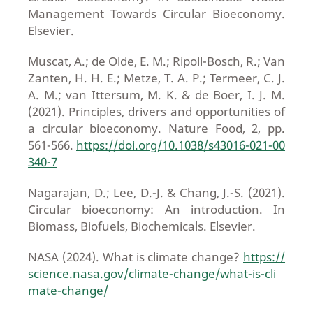
Management Towards Circular Bioeconomy.
Elsevier.
Muscat, A.; de Olde, E. M.; Ripoll-Bosch, R.; Van
Zanten, H. H. E.; Metze, T. A. P.; Termeer, C. J.
A. M.; van Ittersum, M. K. & de Boer, I. J. M.
(2021). Principles, drivers and opportunities of
a circular bioeconomy. Nature Food, 2, pp.
561-566.
https://doi.org/10.1038/s43016-021-00
340-7
Nagarajan, D.; Lee, D.-J. & Chang, J.-S. (2021).
Circular bioeconomy: An introduction. In
Biomass, Biofuels, Biochemicals. Elsevier.
NASA (2024). What is climate change?
https://
science.nasa.gov/climate-change/what-is-cli
mate-change/