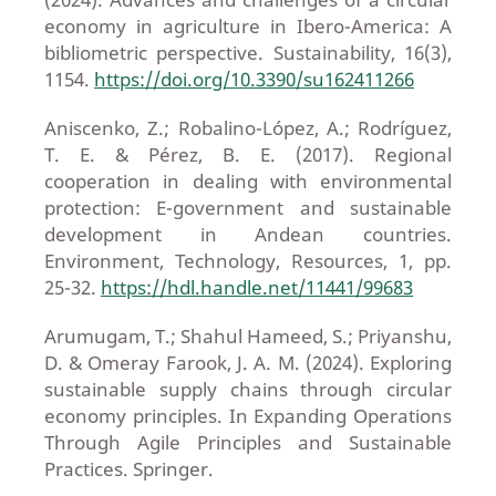
economy in agriculture in Ibero-America: A
bibliometric perspective. Sustainability, 16(3),
1154.
https://doi.org/10.3390/su162411266
Aniscenko, Z.; Robalino-López, A.; Rodríguez,
T. E. & Pérez, B. E. (2017). Regional
cooperation in dealing with environmental
protection: E-government and sustainable
development in Andean countries.
Environment, Technology, Resources, 1, pp.
25-32.
https://hdl.handle.net/11441/99683
Arumugam, T.; Shahul Hameed, S.; Priyanshu,
D. & Omeray Farook, J. A. M. (2024). Exploring
sustainable supply chains through circular
economy principles. In Expanding Operations
Through Agile Principles and Sustainable
Practices. Springer.