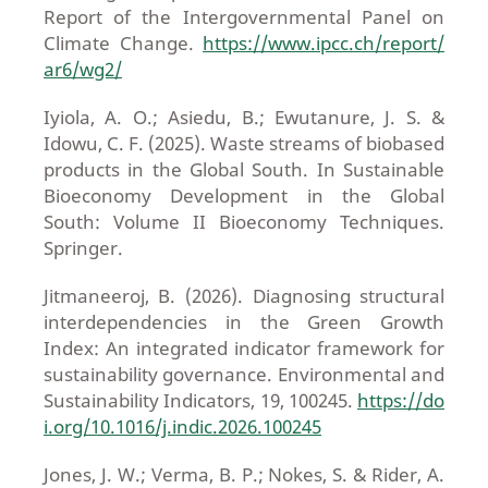
Report of the Intergovernmental Panel on
Climate Change.
https://www.ipcc.ch/report/
ar6/wg2/
Iyiola, A. O.; Asiedu, B.; Ewutanure, J. S. &
Idowu, C. F. (2025). Waste streams of biobased
products in the Global South. In Sustainable
Bioeconomy Development in the Global
South: Volume II Bioeconomy Techniques.
Springer.
Jitmaneeroj, B. (2026). Diagnosing structural
interdependencies in the Green Growth
Index: An integrated indicator framework for
sustainability governance. Environmental and
Sustainability Indicators, 19, 100245.
https://do
i.org/10.1016/j.indic.2026.100245
Jones, J. W.; Verma, B. P.; Nokes, S. & Rider, A.