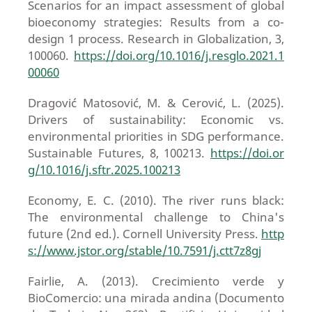
Scenarios for an impact assessment of global
bioeconomy strategies: Results from a co-
design 1 process. Research in Globalization, 3,
100060.
https://doi.org/10.1016/j.resglo.2021.1
00060
Dragović Matosović, M. & Cerović, L. (2025).
Drivers of sustainability: Economic vs.
environmental priorities in SDG performance.
Sustainable Futures, 8, 100213.
https://doi.or
g/10.1016/j.sftr.2025.100213
Economy, E. C. (2010). The river runs black:
The environmental challenge to China's
future (2nd ed.). Cornell University Press.
http
s://www.jstor.org/stable/10.7591/j.ctt7z8gj
Fairlie, A. (2013). Crecimiento verde y
BioComercio: una mirada andina (Documento