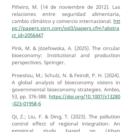
Piñeiro, M. (14 de noviembre de 2012). Las
relaciones entre seguridad alimentaria,
cambio climático y comercio internacional.
htt
ps://papers.ssrn.com/sol3/papers.cfm?abstra
ct_id=2056447
Pink, M. & Józefowska, A. (2025). The circular
bioeconomy: Institutional and production
perspectives. Springer.
Proestou, M.; Schulz, N. & Feindt, P. H. (2024).
A global analysis of bioeconomy visions in
governmental bioeconomy strategies. Ambio,
53, pp. 376-388.
https://doi.org/10.1007/s13280
-023-01958-6
Qi, Z.; Liu, F. & Ding, T. (2023). The pollution
control effect of regional integration: An
empirical study based on Urban