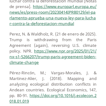
luchar contra la deforestación mundial [Notas
de prensa].
https://www.europarl.europa.eu/
news/es/press-room/20230414IPR80129/el-pa
rlamento-aprueba-una-nueva-ley-para-lucha
r-contra-la-deforestacion-mundial
Perez, N. & Waldholz, R. (21 de enero de 2025).
Trump is withdrawing from the Paris
Agreement (again), reversing U.S. climate
policy. NPR.
https://www.npr.org/2025/01/21/
nx-s1-5266207/trump-paris-agreement-biden-
climate-change
Pérez-Rincón, M.; Vargas-Morales, J. &
Martinez-Alier, J. (2018). Mapping and
analyzing ecological distribution conflicts in
Andean countries. Ecological Economics, 147,
pp. 80-91.
https://doi.org/10.1016/j.ecolecon.2
018.01.019