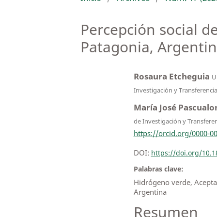
Percepción social d
Patagonia, Argenti
Rosaura Etcheguia
U
Investigación y Transferenci
María José Pascual
de Investigación y Transfere
https://orcid.org/0000-0
DOI:
https://doi.org/10
Palabras clave:
Hidrógeno verde, Aceptac
Argentina
Resumen