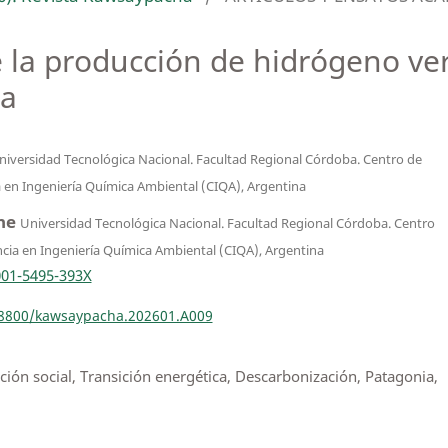
e la producción de hidrógeno ve
na
niversidad Tecnológica Nacional. Facultad Regional Córdoba. Centro de
a en Ingeniería Química Ambiental (CIQA), Argentina
one
Universidad Tecnológica Nacional. Facultad Regional Córdoba. Centro
ncia en Ingeniería Química Ambiental (CIQA), Argentina
001-5495-393X
.18800/kawsaypacha.202601.A009
ión social, Transición energética, Descarbonización, Patagonia,