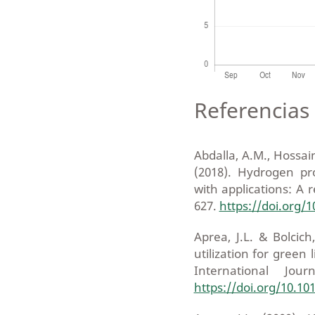
Referencias 
Abdalla, A.M., Hossain
(2018). Hydrogen pr
with applications: A
627.
https://doi.org/
Aprea, J.L. & Bolcic
utilization for gree
International Jou
https://doi.org/10.10