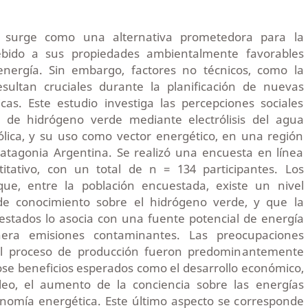
e surge como una alternativa prometedora para la
ebido a sus propiedades ambientalmente favorables
nergía. Sin embargo, factores no técnicos, como la
resultan cruciales durante la planificación de nuevas
cas. Este estudio investiga las percepciones sociales
n de hidrógeno verde mediante electrólisis del agua
ólica, y su uso como vector energético, en una región
Patagonia Argentina. Se realizó una encuesta en línea
tativo, con un total de n = 134 participantes. Los
que, entre la población encuestada, existe un nivel
 de conocimiento sobre el hidrógeno verde, y que la
estados lo asocia con una fuente potencial de energía
era emisiones contaminantes. Las preocupaciones
del proceso de producción fueron predominantemente
ose beneficios esperados como el desarrollo económico,
leo, el aumento de la conciencia sobre las energías
onomía energética. Este último aspecto se corresponde