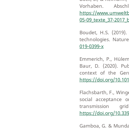
Vorhaben. Abschl
https://www.umweltbu
05-09_texte_37-2017_
Boudet, H.S. (2019)
technologies. Nature
019-0399-x
Emmerich, P., Hüleme
Baur, D. (2020). Pu
context of the Germ
https://doi.org/10.10
Flachsbarth, F., Wing
social acceptance 
transmission g
https://doi.org/10.3
Gamboa, G. & Munda, 