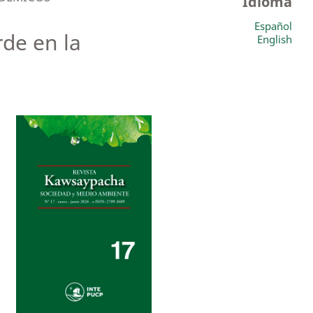
Idioma
Español
rde en la
English