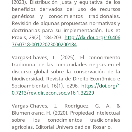
(2023). Distribución justa y equitativa de los
beneficios derivados del uso de recursos
genéticos y conocimientos tradicionales.
Revisión de algunas propuestas normativas y
doctrinarias para su implementación. Ius et
Praxis, 29(2), 184-203.
http://dx.doi.org/10.406
7/S0718-00122023000200184
Vargas-Chaves, I. (2025). El conocimiento
tradicional de las comunidades negras en el
discurso global sobre la conservación de la
biodiversidad. Revista de Direito Econômico e
Socioambiental, 16(1), e296.
https://doi.org/1
0.7213/rev.dir.econ.soc.v16i1.32229
Vargas-Chaves, I., Rodríguez, G. A. &
Blumenkranc, H. (2020). Propiedad intelectual
sobre los conocimientos tradicionales
agrícolas. Editorial Universidad del Rosario.