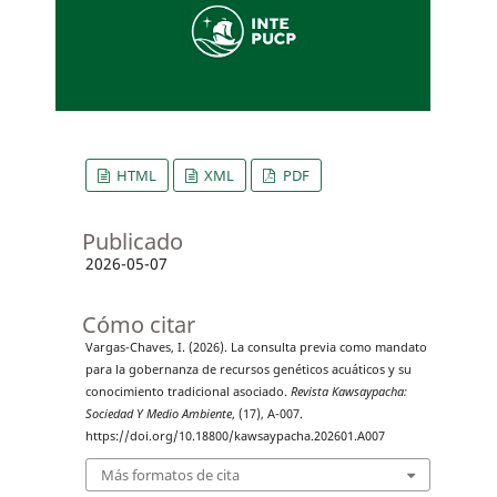
HTML
XML
PDF
Publicado
2026-05-07
Cómo citar
Vargas-Chaves, I. (2026). La consulta previa como mandato
para la gobernanza de recursos genéticos acuáticos y su
conocimiento tradicional asociado.
Revista Kawsaypacha:
Sociedad Y Medio Ambiente
, (17), A-007.
https://doi.org/10.18800/kawsaypacha.202601.A007
Más formatos de cita