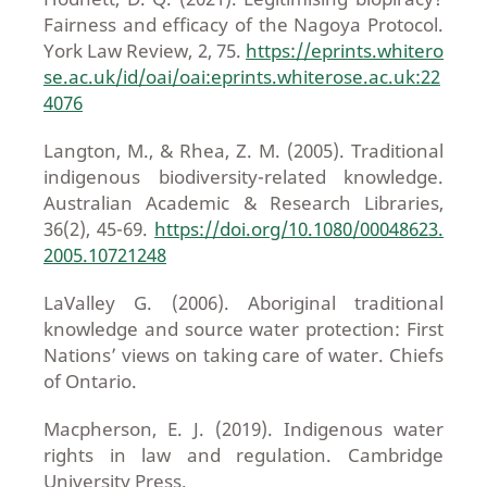
Fairness and efficacy of the Nagoya Protocol.
York Law Review, 2, 75.
https://eprints.whitero
se.ac.uk/id/oai/oai:eprints.whiterose.ac.uk:22
4076
Langton, M., & Rhea, Z. M. (2005). Traditional
indigenous biodiversity-related knowledge.
Australian Academic & Research Libraries,
36(2), 45-69.
https://doi.org/10.1080/00048623.
2005.10721248
LaValley G. (2006). Aboriginal traditional
knowledge and source water protection: First
Nations’ views on taking care of water. Chiefs
of Ontario.
Macpherson, E. J. (2019). Indigenous water
rights in law and regulation. Cambridge
University Press.