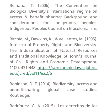
Reihana, T. (2006). The Convention on
Biological Diversity’s international regime on
access & benefit sharing: Background and
considerations for indigenous peoples.
Indigenous Peoples Council on Biocolonialism.
Ritchie, M., Dawkins, K., & Valliantos, M. (1995).
Intellectual Property Rights and Biodiversity:
The Industrialization of Natural Resources
and Traditional Knowledge. St. John's Journal
of Civil Rights and Economic Development,
11(2), 431-448.
https://scholarship.law.stjohns.
edu/jcred/vol11/iss2/6
Robinson, D. F. (2014). Biodiversity, access and
benefit-sharing: global case studies.
Routledge.
Rodríguez, G. A. (2015). Los derechos de los