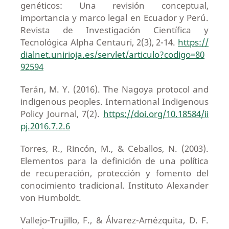
genéticos: Una revisión conceptual,
importancia y marco legal en Ecuador y Perú.
Revista de Investigación Científica y
Tecnológica Alpha Centauri, 2(3), 2-14.
https://
dialnet.unirioja.es/servlet/articulo?codigo=80
92594
Terán, M. Y. (2016). The Nagoya protocol and
indigenous peoples. International Indigenous
Policy Journal, 7(2).
https://doi.org/10.18584/ii
pj.2016.7.2.6
Torres, R., Rincón, M., & Ceballos, N. (2003).
Elementos para la definición de una política
de recuperación, protección y fomento del
conocimiento tradicional. Instituto Alexander
von Humboldt.
Vallejo-Trujillo, F., & Álvarez-Amézquita, D. F.