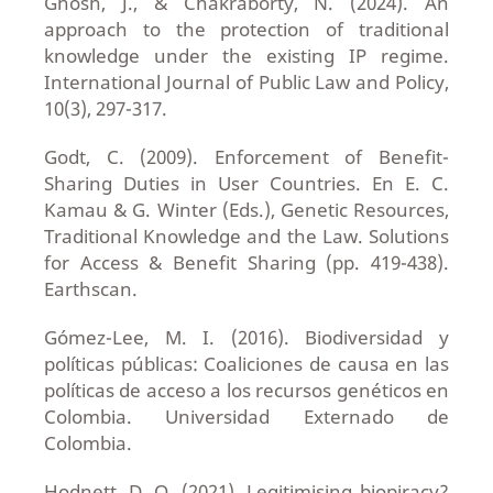
Ghosh, J., & Chakraborty, N. (2024). An
approach to the protection of traditional
knowledge under the existing IP regime.
International Journal of Public Law and Policy,
10(3), 297-317.
Godt, C. (2009). Enforcement of Benefit-
Sharing Duties in User Countries. En E. C.
Kamau & G. Winter (Eds.), Genetic Resources,
Traditional Knowledge and the Law. Solutions
for Access & Benefit Sharing (pp. 419-438).
Earthscan.
Gómez-Lee, M. I. (2016). Biodiversidad y
políticas públicas: Coaliciones de causa en las
políticas de acceso a los recursos genéticos en
Colombia. Universidad Externado de
Colombia.
Hodnett, D. Q. (2021). Legitimising biopiracy?