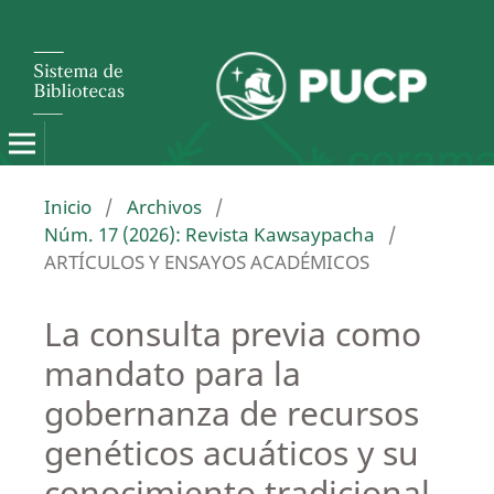
Inicio
/
Archivos
/
Núm. 17 (2026): Revista Kawsaypacha
/
ARTÍCULOS Y ENSAYOS ACADÉMICOS
La consulta previa como
mandato para la
gobernanza de recursos
genéticos acuáticos y su
conocimiento tradicional