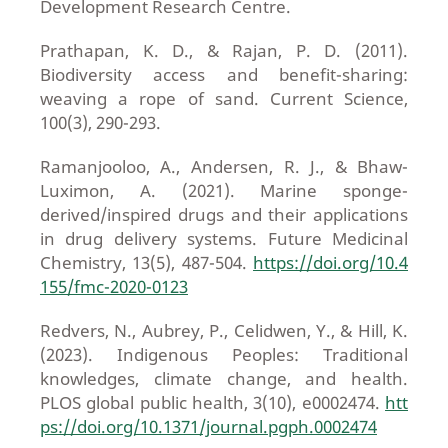
Development Research Centre.
Prathapan, K. D., & Rajan, P. D. (2011).
Biodiversity access and benefit-sharing:
weaving a rope of sand. Current Science,
100(3), 290-293.
Ramanjooloo, A., Andersen, R. J., & Bhaw-
Luximon, A. (2021). Marine sponge-
derived/inspired drugs and their applications
in drug delivery systems. Future Medicinal
Chemistry, 13(5), 487-504.
https://doi.org/10.4
155/fmc-2020-0123
Redvers, N., Aubrey, P., Celidwen, Y., & Hill, K.
(2023). Indigenous Peoples: Traditional
knowledges, climate change, and health.
PLOS global public health, 3(10), e0002474.
htt
ps://doi.org/10.1371/journal.pgph.0002474