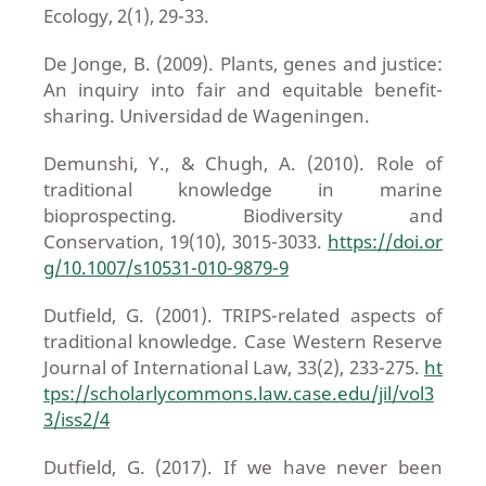
Ecology, 2(1), 29-33.
De Jonge, B. (2009). Plants, genes and justice:
An inquiry into fair and equitable benefit-
sharing. Universidad de Wageningen.
Demunshi, Y., & Chugh, A. (2010). Role of
traditional knowledge in marine
bioprospecting. Biodiversity and
Conservation, 19(10), 3015-3033.
https://doi.or
g/10.1007/s10531-010-9879-9
Dutfield, G. (2001). TRIPS-related aspects of
traditional knowledge. Case Western Reserve
Journal of International Law, 33(2), 233-275.
ht
tps://scholarlycommons.law.case.edu/jil/vol3
3/iss2/4
Dutfield, G. (2017). If we have never been