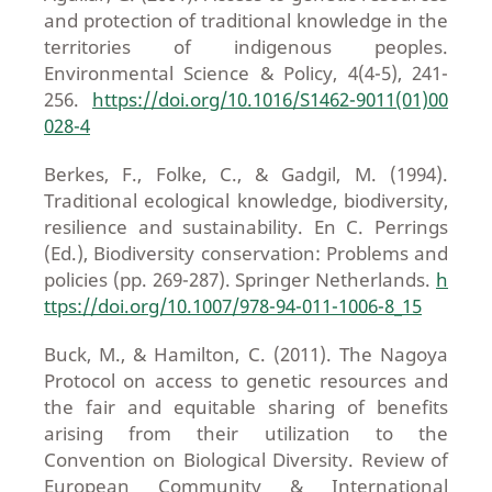
and protection of traditional knowledge in the
territories of indigenous peoples.
Environmental Science & Policy, 4(4-5), 241-
256.
https://doi.org/10.1016/S1462-9011(01)00
028-4
Berkes, F., Folke, C., & Gadgil, M. (1994).
Traditional ecological knowledge, biodiversity,
resilience and sustainability. En C. Perrings
(Ed.), Biodiversity conservation: Problems and
policies (pp. 269-287). Springer Netherlands.
h
ttps://doi.org/10.1007/978-94-011-1006-8_15
Buck, M., & Hamilton, C. (2011). The Nagoya
Protocol on access to genetic resources and
the fair and equitable sharing of benefits
arising from their utilization to the
Convention on Biological Diversity. Review of
European Community & International