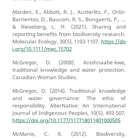
Marden, E., Abbott, R. J., Austerlitz, F., Ortiz‐
Barrientos, D., Baucom, R. S., Bongaerts, P., ...
& Rieseberg, L. H. (2021). Sharing and
reporting benefits from biodiversity research.
Molecular Ecology, 30(5), 1103-1107.
https://do
i.org/10.1111/mec.15702
McGregor, D. (2008). Anishnaabe-kwe,
traditional knowledge and water protection.
Canadian Woman Studies.
McGregor, D. (2014). Traditional knowledge
and water governance: The ethic of
responsibility. AlterNative: An International
Journal of Indigenous Peoples, 10(5), 493-507.
https://doi.org/10.1177/117718011401000505
McManis, C. R. (2012). Biodiversity,