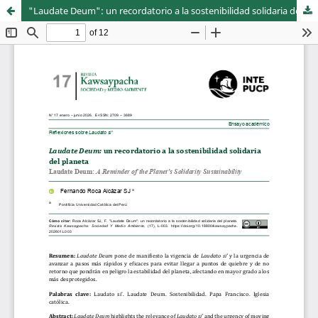
"Laudate Deum": un recordatorio a la sostenibilidad solidaria del planeta