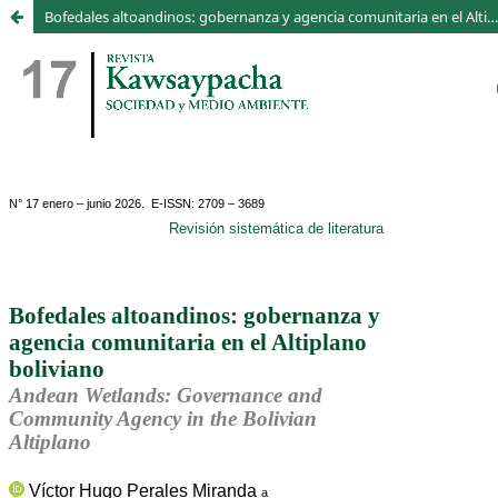
Bofedales altoandinos: gobernanza y agencia comunitaria en el Altiplano boliviano