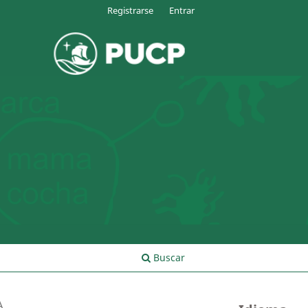
Registrarse
Entrar
Buscar
A