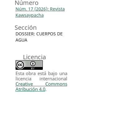
Número
Núm. 17 (2026): Revista
Kawsaypacha
Sección
DOSSIER: CUERPOS DE
AGUA
Licencia
Esta obra está bajo una
licencia internacional
Creative Commons
Atribución 4.0
.