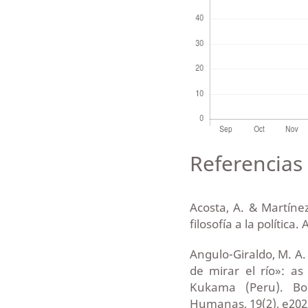
Referencias 
Acosta, A. & Martíne
filosofía a la política.
Angulo-Giraldo, M. A
de mirar el río»: a
Kukama (Peru). Bo
Humanas, 19(2), e202