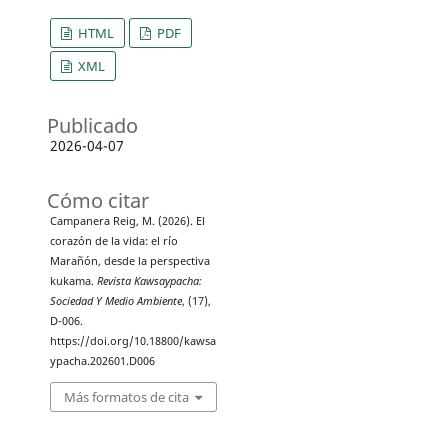
HTML
PDF
XML
Publicado
2026-04-07
Cómo citar
Campanera Reig, M. (2026). El
corazón de la vida: el río
Marañón, desde la perspectiva
kukama.
Revista Kawsaypacha:
Sociedad Y Medio Ambiente
, (17),
D-006.
https://doi.org/10.18800/kawsa
ypacha.202601.D006
Más formatos de cita