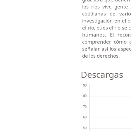
los ríos vive gente 
cotidianas de vari
investigación en el
el-río, pues el río s
humanos. El recon
comprender cómo co
señalar así los aspe
de los derechos.
Descargas