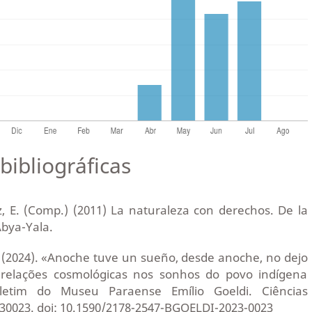
bibliográficas
z, E. (Comp.) (2011) La naturaleza con derechos. De la
 Abya-Yala.
. (2024). «Anoche tuve un sueño, desde anoche, no dejo
s relações cosmológicas nos sonhos do povo indígena
letim do Museu Paraense Emílio Goeldi. Ciências
30023. doi: 10.1590/2178-2547-BGOELDI-2023-0023