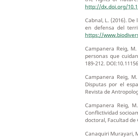
http://dx.doi.org/10
Cabnal, L. (2016). De
en defensa del terri
https://www.biodiver
Campanera Reig, M. 
personas que cuidan.
189-212. DOI:10.11156
Campanera Reig, M. 
Disputas por el esp
Revista de Antropologí
Campanera Reig, M. 
Conflictividad socio
doctoral, Facultad de 
Canaquiri Murayari, M.