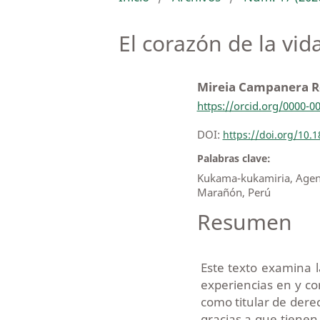
El corazón de la vi
Mireia Campanera R
https://orcid.org/0000-0
DOI:
https://doi.org/10
Palabras clave:
Kukama-kukamiria, Agenc
Marañón, Perú
Resumen
Este texto examina l
experiencias en y co
como titular de dere
gracias a que tiene