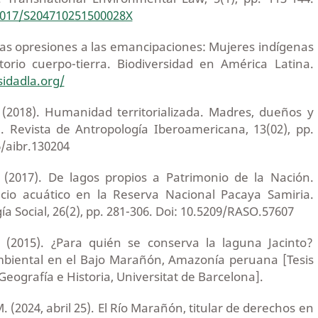
.1017/S204710251500028X
 las opresiones a las emancipaciones: Mujeres indígenas
torio cuerpo-tierra. Biodiversidad en América Latina.
sidadla.org/
(2018). Humanidad territorializada. Madres, dueños y
 Revista de Antropología Iberoamericana, 13(02), pp.
/aibr.130204
(2017). De lagos propios a Patrimonio de la Nación.
acio acuático en la Reserva Nacional Pacaya Samiria.
a Social, 26(2), pp. 281-306. Doi: 10.5209/RASO.57607
(2015). ¿Para quién se conserva la laguna Jacinto?
ambiental en el Bajo Marañón, Amazonía peruana [Tesis
Geografía e Historia, Universitat de Barcelona].
 (2024, abril 25). El Río Marañón, titular de derechos en