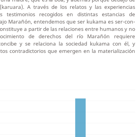
(karuara). A través de los relatos y las experiencias
os testimonios recogidos en distintas estancias de
 bajo Marañón, entendemos que ser kukama es ser-con-
e constituye a partir de las relaciones entre humanos y no
ocimiento de derechos del río Marañón requiere
ncibe y se relaciona la sociedad kukama con él, y
ctos contradictorios que emergen en la materialización