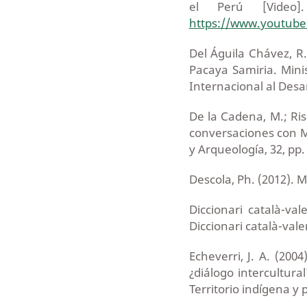
el Perú [Video].
https://www.youtub
Del Águila Chávez, R.
Pacaya Samiria. Mini
Internacional al Desa
De la Cadena, M.; Ris
conversaciones con M
y Arqueología, 32, pp.
Descola, Ph. (2012). M
Diccionari català-val
Diccionari català-val
Echeverri, J. A. (200
¿diálogo intercultural
Territorio indígena y