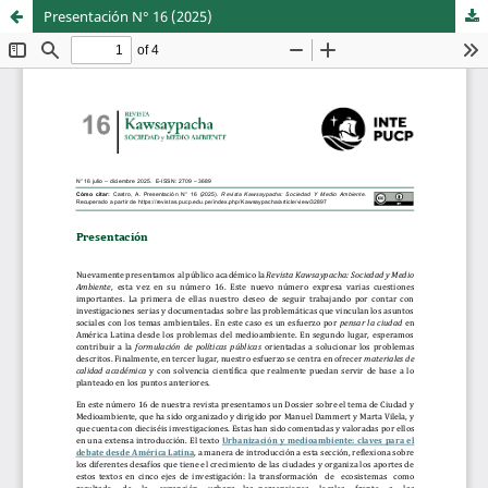
¨Presentación N° 16 (2025)