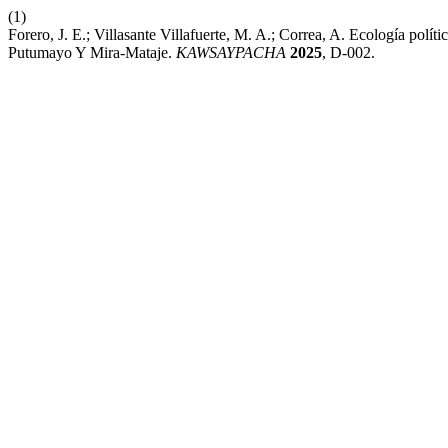
(1)
Forero, J. E.; Villasante Villafuerte, M. A.; Correa, A. Ecología po
Putumayo Y Mira-Mataje.
KAWSAYPACHA
2025
, D-002.