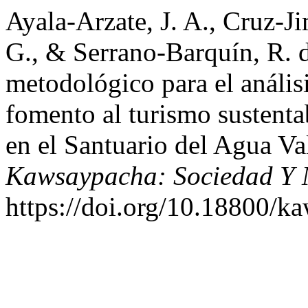
Ayala-Arzate, J. A., Cruz-J
G., & Serrano-Barquín, R. d
metodológico para el análisi
fomento al turismo sustenta
en el Santuario del Agua V
Kawsaypacha: Sociedad Y 
https://doi.org/10.18800/