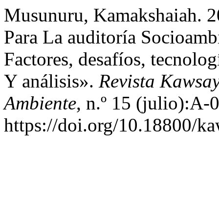
Musunuru, Kamakshaiah. 2
Para La auditoría Socioambi
Factores, desafíos, tecnolo
Y análisis».
Revista Kawsa
Ambiente
, n.º 15 (julio):A-
https://doi.org/10.18800/