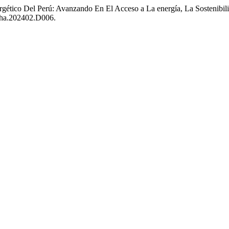
gético Del Perú: Avanzando En El Acceso a La energía, La Sostenibili
acha.202402.D006.