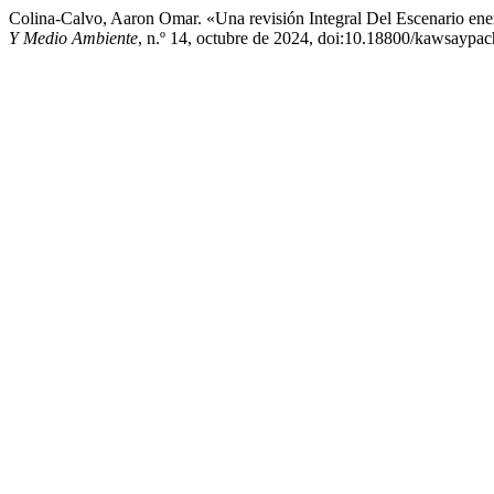
Colina-Calvo, Aaron Omar. «Una revisión Integral Del Escenario ener
Y Medio Ambiente
, n.º 14, octubre de 2024, doi:10.18800/kawsayp