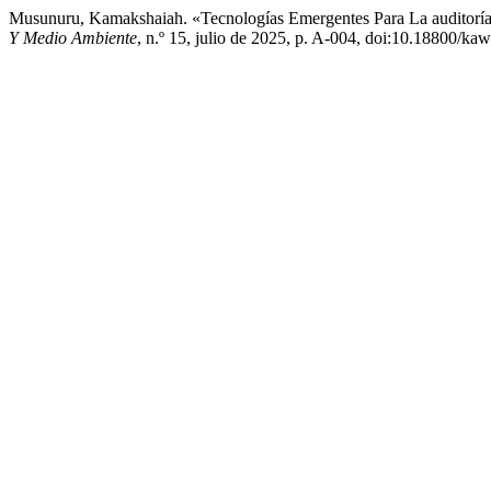
Musunuru, Kamakshaiah. «Tecnologías Emergentes Para La auditoría S
Y Medio Ambiente
, n.º 15, julio de 2025, p. A-004, doi:10.18800/