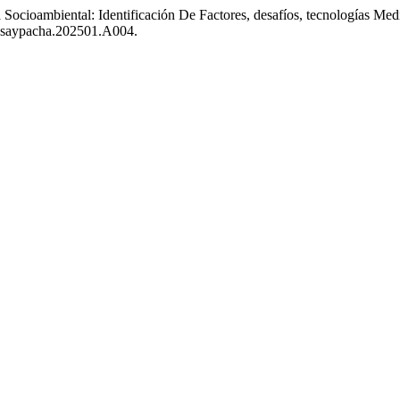
ocioambiental: Identificación De Factores, desafíos, tecnologías Medi
kawsaypacha.202501.A004.