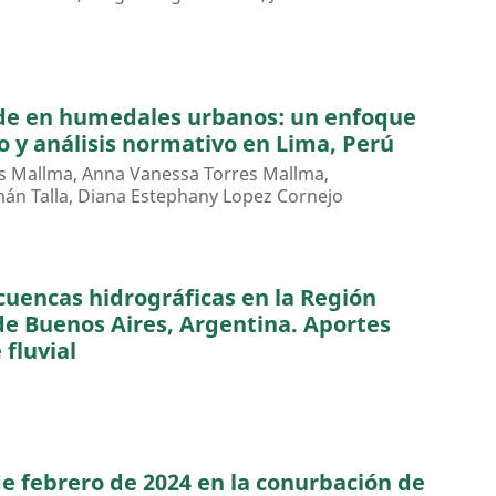
rde en humedales urbanos: un enfoque
o y análisis normativo en Lima, Perú
es Mallma, Anna Vanessa Torres Mallma,
án Talla, Diana Estephany Lopez Cornejo
cuencas hidrográficas en la Región
e Buenos Aires, Argentina. Aportes
 fluvial
 febrero de 2024 en la conurbación de