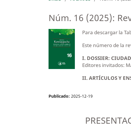
Núm. 16 (2025): Re
Para descargar la Tab
Este número de la re
I. DOSSIER: CIUD
Editores invitados: 
II. ARTÍCULOS Y 
Publicado:
2025-12-19
PRESENTA