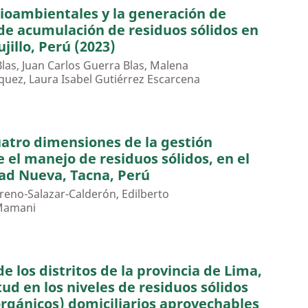
cioambientales y la generación de
 de acumulación de residuos sólidos en
ujillo, Perú (2023)
las, Juan Carlos Guerra Blas, Malena
uez, Laura Isabel Gutiérrez Escarcena
uatro dimensiones de la gestión
 el manejo de residuos sólidos, en el
dad Nueva, Tacna, Perú
reno-Salazar-Calderón, Edilberto
Mamani
 los distritos de la provincia de Lima,
tud en los niveles de residuos sólidos
orgánicos) domiciliarios aprovechables