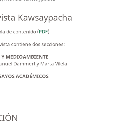
vista Kawsaypacha
la de contenido (
PDF
)
vista contiene dos secciones:
AD Y MEDIOAMBIENTE
Manuel Dammert y Marta Vilela
ENSAYOS ACADÉMICOS
CIÓN