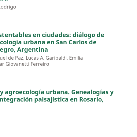
Rodrigo
stentables en ciudades: diálogo de
cología urbana en San Carlos de
Negro, Argentina
el de Paz, Lucas A. Garibaldi, Emilia
lar Giovanetti Ferreiro
 y agroecología urbana. Genealogías y
ntegración paisajística en Rosario,