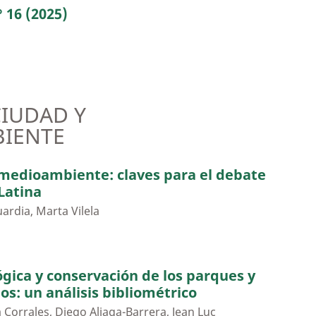
 16 (2025)
CIUDAD Y
IENTE
 medioambiente: claves para el debate
Latina
rdia, Marta Vilela
ógica y conservación de los parques y
os: un análisis bibliométrico
Corrales, Diego Aliaga-Barrera, Jean Luc