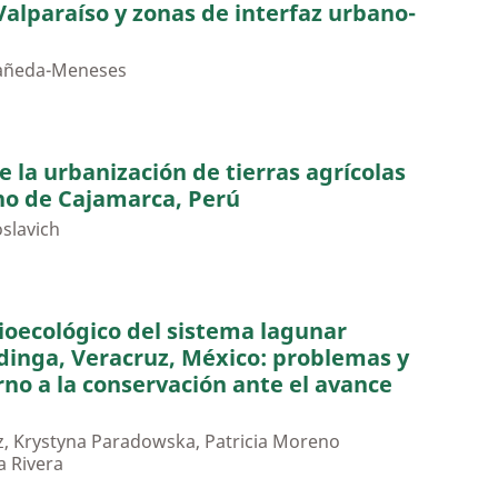
 Valparaíso y zonas de interfaz urbano-
tañeda-Meneses
e la urbanización de tierras agrícolas
ino de Cajamarca, Perú
slavich
cioecológico del sistema lagunar
dinga, Veracruz, México: problemas y
rno a la conservación ante el avance
z, Krystyna Paradowska, Patricia Moreno
a Rivera