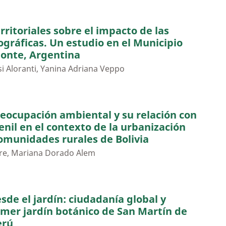
rritoriales sobre el impacto de las
ráficas. Un estudio en el Municipio
Monte, Argentina
i Aloranti, Yanina Adriana Veppo
preocupación ambiental y su relación con
enil en el contexto de la urbanización
omunidades rurales de Bolivia
irre, Mariana Dorado Alem
de el jardín: ciudadanía global y
rimer jardín botánico de San Martín de
erú