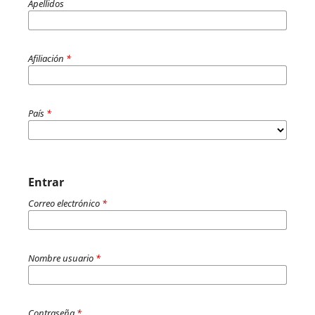
Apellidos
Afiliación
*
País
*
Entrar
Correo electrónico
*
Nombre usuario
*
Contraseña
*