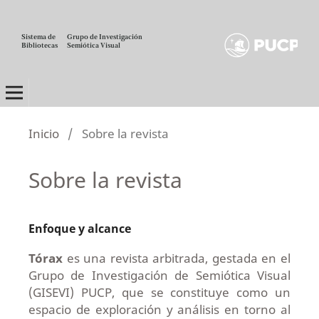
Sistema de
Grupo de Investigación
Bibliotecas
Semiótica Visual
TÓRAX
Inicio
/
Sobre la revista
Sobre la revista
Enfoque y alcance
Tórax
es una revista arbitrada, gestada en el
Grupo de Investigación de Semiótica Visual
(GISEVI) PUCP, que se constituye como un
espacio de exploración y análisis en torno al