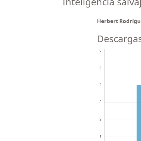
Inteligencia sal
Herbert Rodríg
Descarga