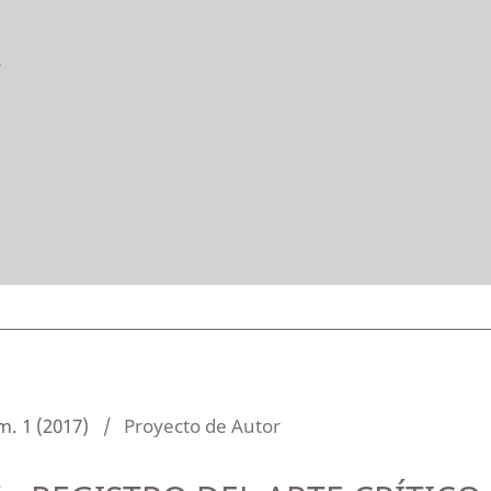
n
m. 1 (2017)
/
Proyecto de Autor