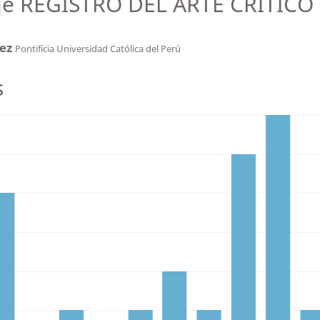
vaje REGISTRO DEL ARTE CRÍTICO
uez
Pontificia Universidad Católica del Perú
s