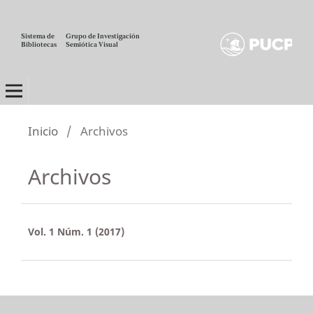
Sistema de
Grupo de Investigación
Bibliotecas
Semiótica Visual
TÓRAX
Inicio
/
Archivos
Archivos
Vol. 1 Núm. 1 (2017)