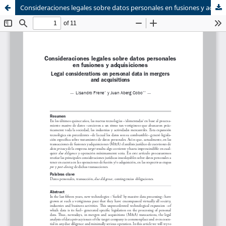
Consideraciones legales sobre datos personales en fusiones y adquisiciones
Sistema de
Equipo de
Bibliotecas
Derecho Mercantil