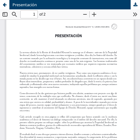
Presentación
Sistema de
Equipo de
Bibliotecas
Derecho Mercantil