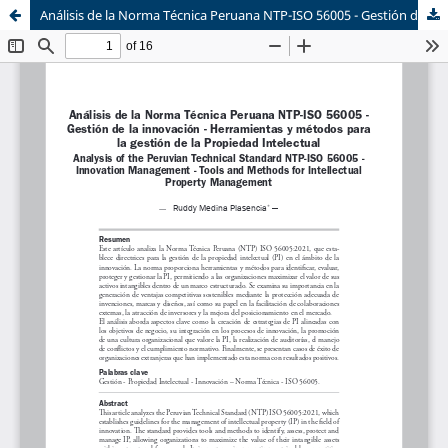
Análisis de la Norma Técnica Peruana NTP-ISO 56005 - Gestión de la innovación - Herramientas y métodos para la gestión de la Propiedad Intelectual
Sistema de
Equipo de
Bibliotecas
Derecho Mercantil