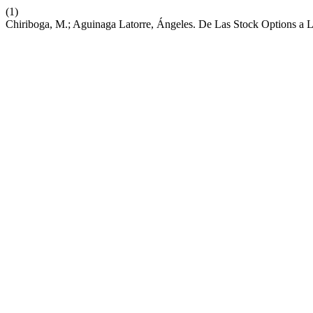
(1)
Chiriboga, M.; Aguinaga Latorre, Ángeles. De Las Stock Options a L