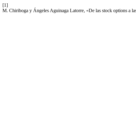
[1]
M. Chiriboga y Ángeles Aguinaga Latorre, «De las stock options a las