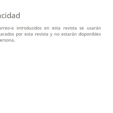
acidad
rreo-e introducidos en esta revista se usarán
larados por esta revista y no estarán disponibles
persona.