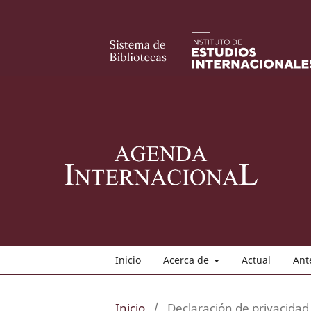
Inicio
Acerca de
Actual
Ant
Inicio
/
Declaración de privacidad