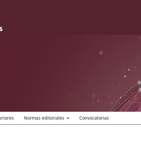
eriores
Normas editoriales
Convocatorias