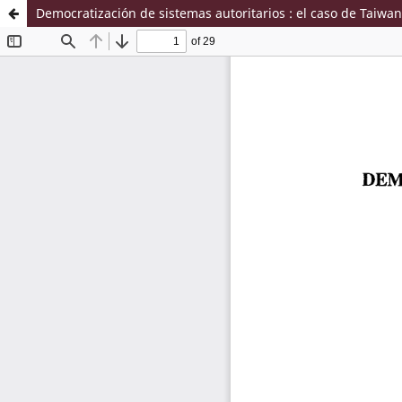
Democratización de sistemas autoritarios : el caso de Taiwan