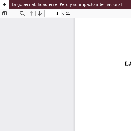
La gobernabilidad en el Perú y su impacto internacional