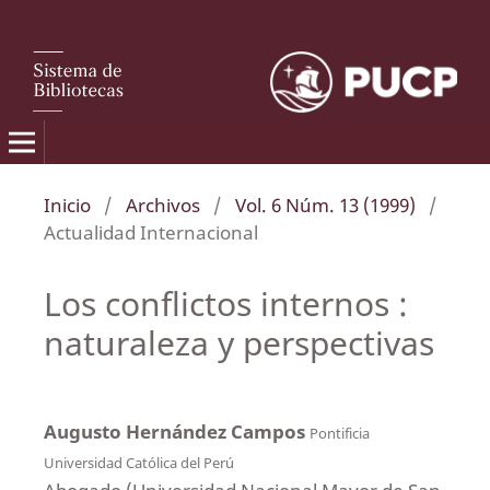
Inicio
/
Archivos
/
Vol. 6 Núm. 13 (1999)
/
Actualidad Internacional
Los conflictos internos :
naturaleza y perspectivas
Augusto Hernández Campos
Pontificia
Universidad Católica del Perú