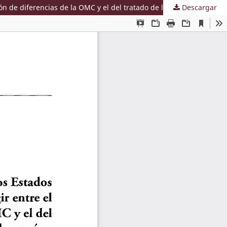
Descargar
Solución de diferencias entre Perú y los Estados Unidos de América : consideraciones para elegir entre el mecanismo de solución de diferencias de la OMC y el del tratado de libre comercio entre ambos países