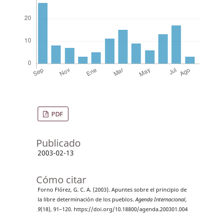
PDF
Publicado
2003-02-13
Cómo citar
Forno Flórez, G. C. A. (2003). Apuntes sobre el principio de
la libre determinación de los pueblos.
Agenda Internacional
,
9
(18), 91–120. https://doi.org/10.18800/agenda.200301.004