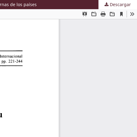
rnas de los países
Descargar