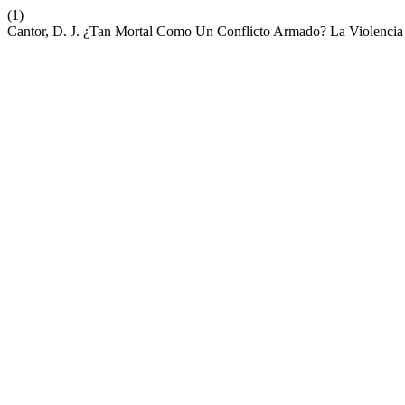
(1)
Cantor, D. J. ¿Tan Mortal Como Un Conflicto Armado? La Violencia