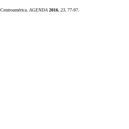
 Centroamérica.
AGENDA
2016
,
23
, 77-97.