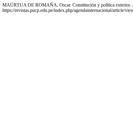
MAÚRTUA DE ROMAÑA, Oscar. Constitución y política exterior.
https://revistas.pucp.edu.pe/index.php/agendainternacional/article/vi