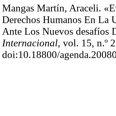
Mangas Martín, Araceli. «E
Derechos Humanos En La Un
Ante Los Nuevos desafíos 
Internacional
, vol. 15, n.º
doi:10.18800/agenda.20080