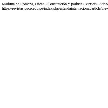
Maúrtua de Romaña, Oscar. «Constitución Y política Exterior».
Agend
https://revistas.pucp.edu.pe/index.php/agendainternacional/article/vie