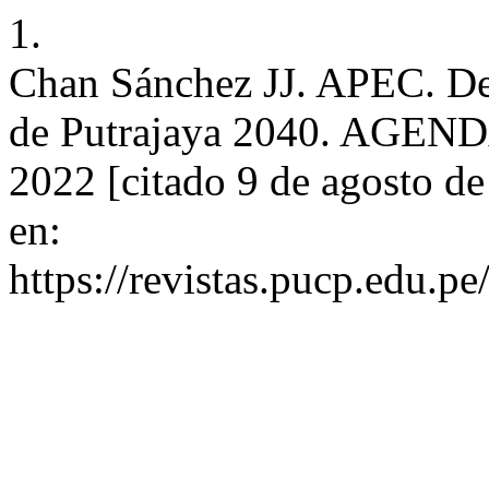
1.
Chan Sánchez JJ. APEC. De 
de Putrajaya 2040. AGENDA 
2022 [citado 9 de agosto d
en:
https://revistas.pucp.edu.p