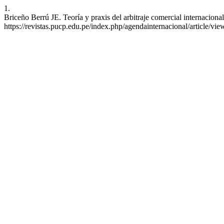
1.
Briceño Berrú JE. Teoría y praxis del arbitraje comercial internacio
https://revistas.pucp.edu.pe/index.php/agendainternacional/article/vi