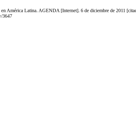
nal en América Latina. AGENDA [Internet]. 6 de diciembre de 2011 [cit
ew/3647