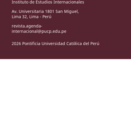
Instituto de Estudios Internacionales
Av. Universitaria 1801 San Miguel,
Lima 32, Lima - Perú
revista.agenda-
internacional@pucp.edu.pe
2026 Pontificia Universidad Católica del Perú