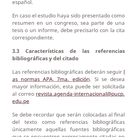
español.
En caso el estudio haya sido presentado como
resumen en un congreso, sea parte de una
tesis o un informe, debe precisarlo con la cita
correspondiente.
3.3
Características de las referencias
bibliográficas y del citado
Las referencias bibliográficas deberán seguir
l
as normas APA, 7ma. edición
. Si se desea
mayor información, esta puede ser solicitada
al correo
revista.agenda-internacional@pucp.
edu.pe
Se debe recordar que serán colocadas al final
del texto como referencias bibliográficas
únicamente aquellas fuentes bibliográficas
que se encuentren expresamente citadas en