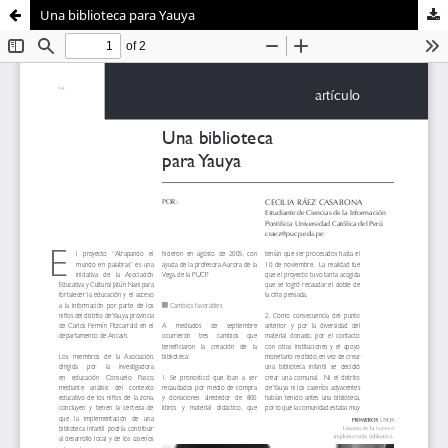
Una biblioteca para Yauya
Sistema de
Departamento de
Bibliotecas
Humanidades