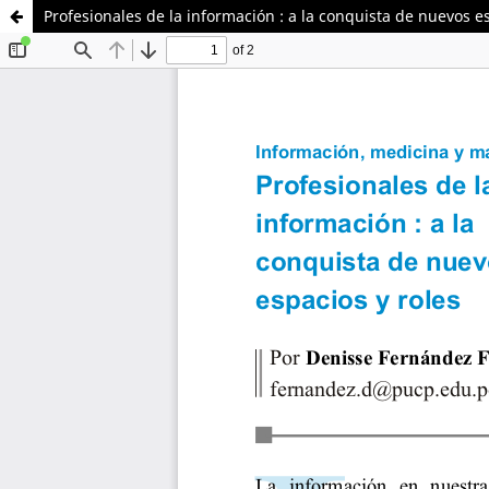
Profesionales de la información : a la conquista de nuevos es
Sistema de
Departamento de
Bibliotecas
Humanidades