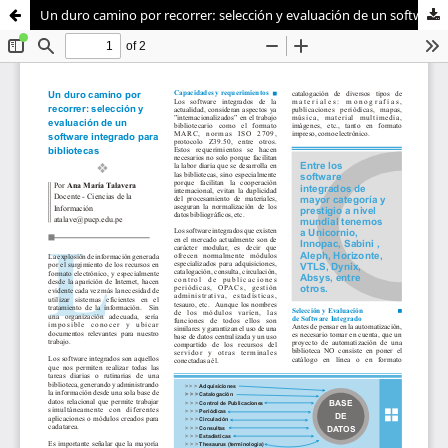
Un duro camino por recorrer: selección y evaluación de un software integrado para bibliotecas
Sistema de
Departamento de
Bibliotecas
Humanidades