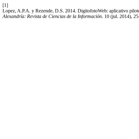
[1]
Lopez, A.P.A. y Rezende, D.S. 2014. DigitofotoWeb: aplicativo piloto 
Alexandría: Revista de Ciencias de la Información
. 10 (jul. 2014), 2