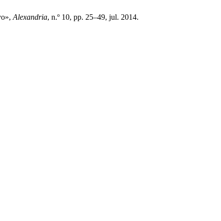
ivo»,
Alexandria
, n.º 10, pp. 25–49, jul. 2014.