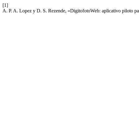
[1]
A. P. A. Lopez y D. S. Rezende, «DigitofotoWeb: aplicativo piloto par